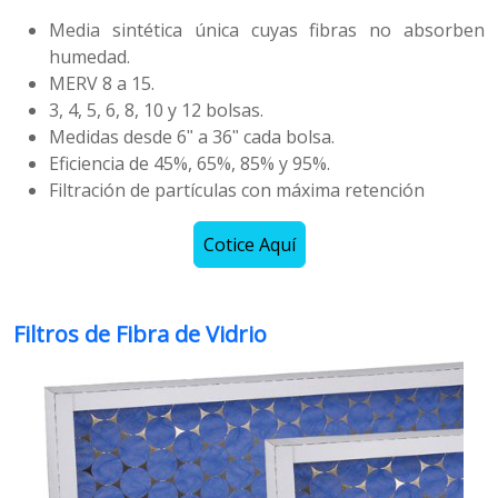
Media sintética única cuyas fibras no absorben
humedad.
MERV 8 a 15.
3, 4, 5, 6, 8, 10 y 12 bolsas.
Medidas desde 6ʺ a 36ʺ cada bolsa.
Eficiencia de 45%, 65%, 85% y 95%.
Filtración de partículas con máxima retención
Cotice Aquí
Filtros de Fibra de Vidrio