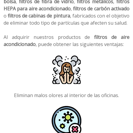
bolsa
,
filtros de fibra de vidrio
,
filtros metálicos
,
filtros
HEPA para aire acondicionado
,
filtros de carbón activado
o
filtros de cabinas de pintura
, fabricados con el objetivo
de eliminar todo tipo de partículas que afecten su salud.
Al adquirir nuestros productos de
filtros de aire
acondicionado
, puede obtener las siguientes ventajas:
Eliminan malos olores al interior de las oficinas.