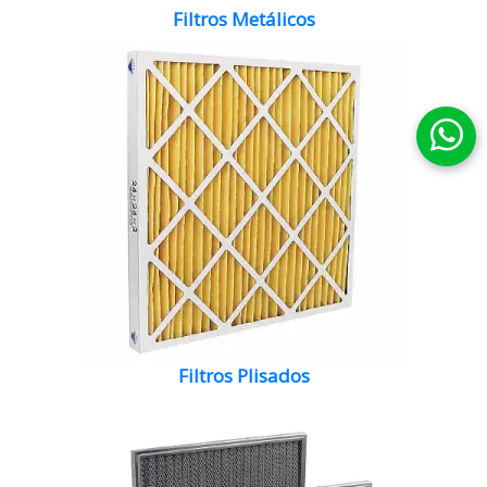
Filtros Metálicos
Filtros Plisados