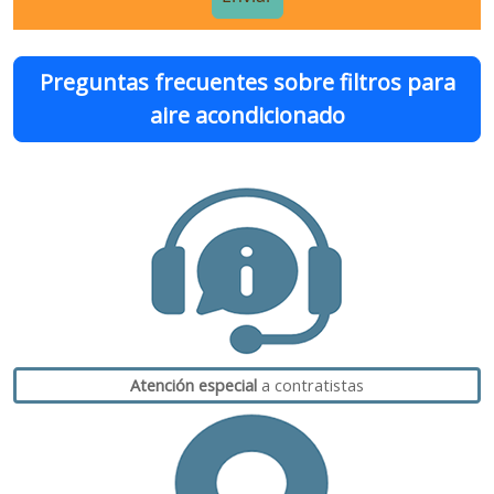
Preguntas frecuentes sobre filtros para
aire acondicionado
Atención especial
a contratistas