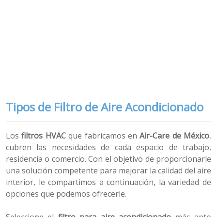
Conozca más aquí
Solicite una cotización
Tipos de Filtro de Aire Acondicionado
Los
filtros HVAC
que fabricamos en
Air-Care de México
,
cubren las necesidades de cada espacio de trabajo,
residencia o comercio. Con el objetivo de proporcionarle
una solución competente para mejorar la calidad del aire
interior, le compartimos a continuación, la variedad de
opciones que podemos ofrecerle.
Seleccione el
filtro para aire acondicionado
más apto