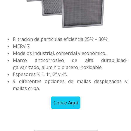
Filtración de partículas eficiencia 25% – 30%.
MERV 7.
Modelos industrial, comercial y económico.
Marco anticorrosivo de alta durabilidad-
galvanizado, aluminio o acero inoxidable.
Espesores ½ ’’, 1’’, 2’’ y 4’’.
9 diferentes opciones de mallas desplegadas y
mallas criba.
Cotice Aquí