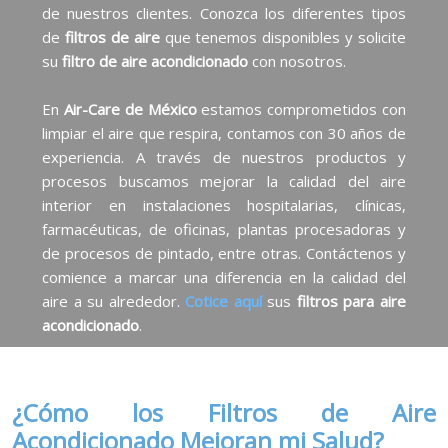
de nuestros clientes. Conozca los diferentes tipos
de
filtros de aire
que tenemos disponibles y solicite
su
filtro de aire acondicionado
con nosotros.
En
Air-Care de México
estamos comprometidos con
limpiar el aire que respira, contamos con 30 años de
experiencia. A través de nuestros productos y
procesos buscamos mejorar la calidad del aire
interior en instalaciones hospitalarias, clínicas,
farmacéuticas, de oficinas, plantas procesadoras y
de procesos de pintado, entre otras. Contáctenos y
comience a marcar una diferencia en la calidad del
aire a su alrededor.
Cotice aquí
sus
filtros para aire
acondicionado
.
¿Cómo los Filtros de Aire
Acondicionado Mejoran mi Salud?